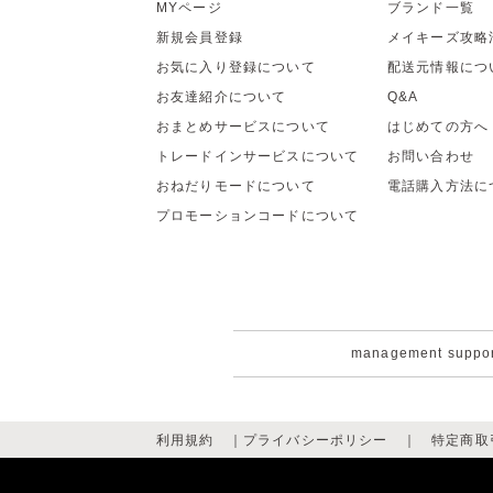
MYページ
ブランド一覧
新規会員登録
メイキーズ攻略
お気に入り登録について
配送元情報につ
お友達紹介について
Q&A
おまとめサービスについて
はじめての方へ
トレードインサービスについて
お問い合わせ
おねだりモードについて
電話購入方法に
プロモーションコードについて
management suppo
利用規約
｜
プライバシーポリシー
｜
特定商取