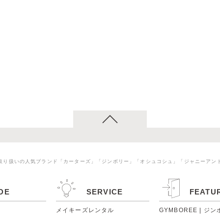
取り扱いの人気ブランド「カーターズ」「ジンボリー」「オシュコシュ」「ジャニーアン
DE
SERVICE
FEATU
メイキーズレンタル
GYMBOREE | ジ