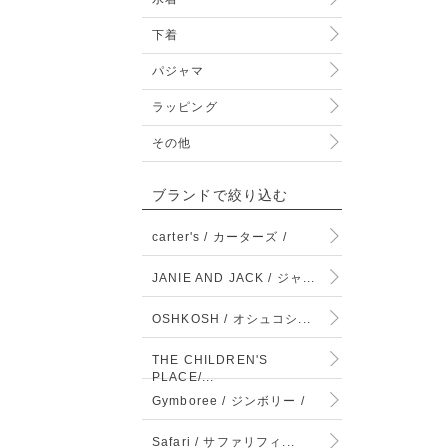
下着
パジャマ
ラッピング
その他
ブランドで絞り込む
carter's / カーターズ /
JANIE AND JACK / ジャ...
OSHKOSH / オシュコシ...
THE CHILDREN'S
PLACE/...
Gymboree / ジンボリー /
Safari / サファリフィ...