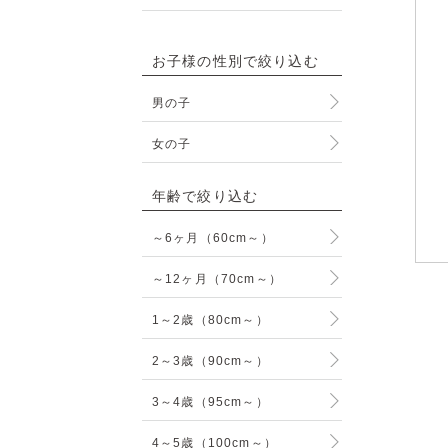
お子様の性別で絞り込む
男の子
女の子
年齢で絞り込む
～6ヶ月（60cm～）
～12ヶ月（70cm～）
1～2歳（80cm～）
2～3歳（90cm～）
3～4歳（95cm～）
4～5歳（100cm～）