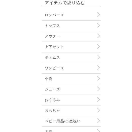
アイテムで絞り込む
ロンパース
トップス
アウター
上下セット
ボトムス
ワンピース
小物
シューズ
おくるみ
おもちゃ
ベビー用品/出産祝い
水着