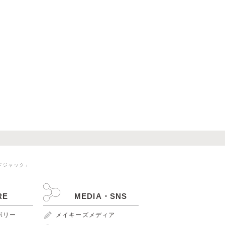
ドジャック」
RE
MEDIA・SNS
ンボリー
メイキーズメディア