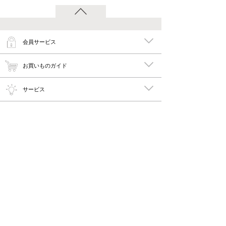
会員サービス
お買いものガイド
サービス
特集
メイキーズ公式MEDIA・SNS
会社概要・規約
PC版で見る