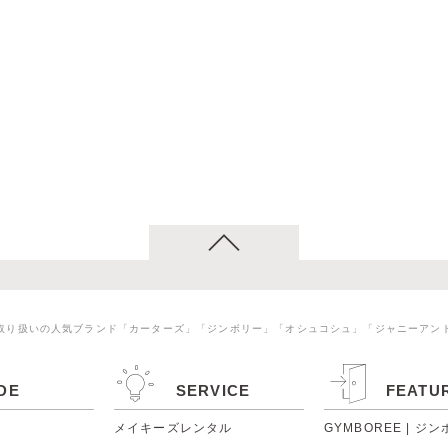
取り扱いの人気ブランド「カーターズ」「ジンボリー」「オシュコシュ」「ジャニーアン
DE
SERVICE
FEATU
メイキーズレンタル
GYMBOREE | ジ