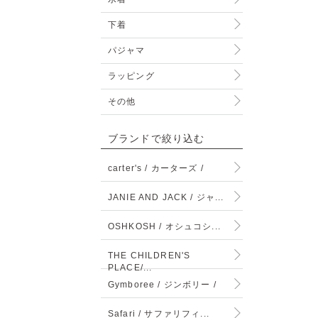
下着
パジャマ
ラッピング
その他
ブランドで絞り込む
carter's / カーターズ /
JANIE AND JACK / ジャ...
OSHKOSH / オシュコシ...
THE CHILDREN'S
PLACE/...
Gymboree / ジンボリー /
Safari / サファリフィ...