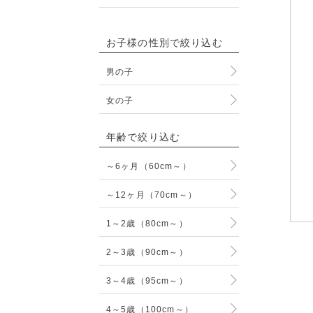
お子様の性別で絞り込む
男の子
女の子
年齢で絞り込む
～6ヶ月（60cm～）
～12ヶ月（70cm～）
1～2歳（80cm～）
2～3歳（90cm～）
3～4歳（95cm～）
4～5歳（100cm～）