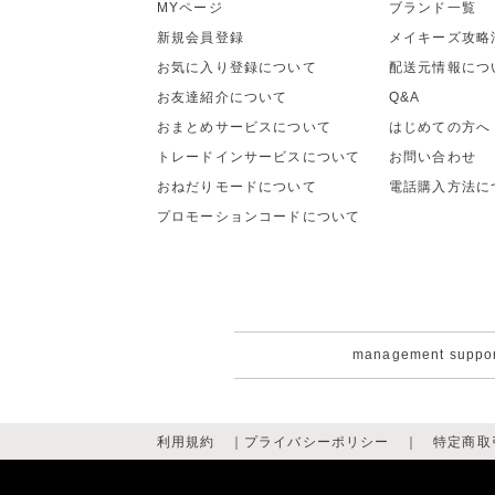
MYページ
ブランド一覧
新規会員登録
メイキーズ攻略
お気に入り登録について
配送元情報につ
お友達紹介について
Q&A
おまとめサービスについて
はじめての方へ
トレードインサービスについて
お問い合わせ
おねだりモードについて
電話購入方法に
プロモーションコードについて
management suppo
利用規約
｜
プライバシーポリシー
｜
特定商取