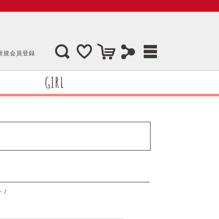
新規会員登録
GIRL
ン
/