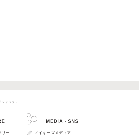
ドジャック」
RE
MEDIA・SNS
ンボリー
メイキーズメディア