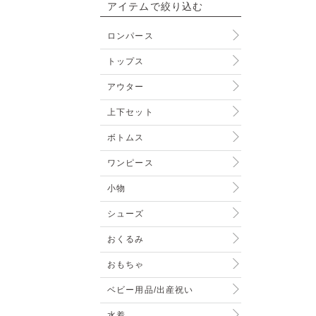
アイテムで絞り込む
ロンパース
トップス
アウター
上下セット
ボトムス
ワンピース
小物
シューズ
おくるみ
おもちゃ
ベビー用品/出産祝い
水着