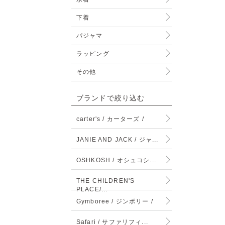
下着
パジャマ
ラッピング
その他
ブランドで絞り込む
carter's / カーターズ /
JANIE AND JACK / ジャ...
OSHKOSH / オシュコシ...
THE CHILDREN'S
PLACE/...
Gymboree / ジンボリー /
Safari / サファリフィ...