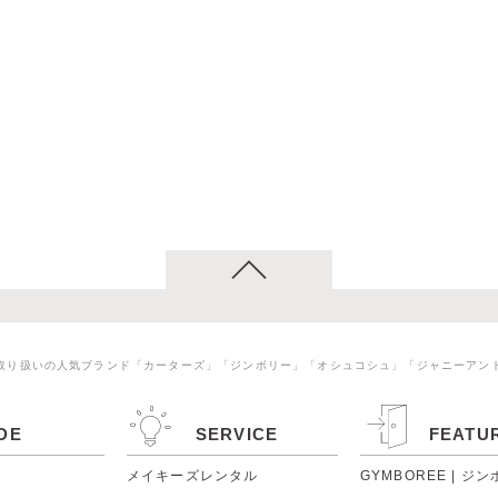
取り扱いの人気ブランド「カーターズ」「ジンボリー」「オシュコシュ」「ジャニーアン
DE
SERVICE
FEATU
メイキーズレンタル
GYMBOREE | ジ