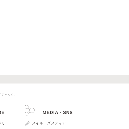
ドジャック」
RE
MEDIA・SNS
ンボリー
メイキーズメディア