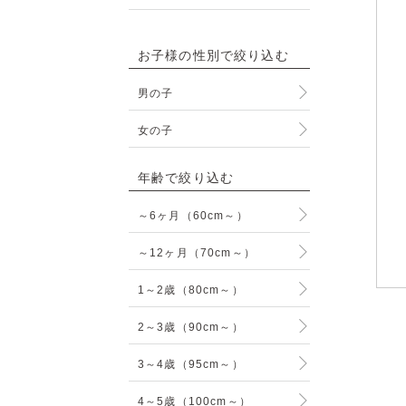
お子様の性別で絞り込む
男の子
女の子
年齢で絞り込む
～6ヶ月（60cm～）
～12ヶ月（70cm～）
1～2歳（80cm～）
2～3歳（90cm～）
3～4歳（95cm～）
4～5歳（100cm～）