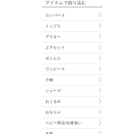
アイテムで絞り込む
ロンパース
トップス
アウター
上下セット
ボトムス
ワンピース
小物
シューズ
おくるみ
おもちゃ
ベビー用品/出産祝い
水着