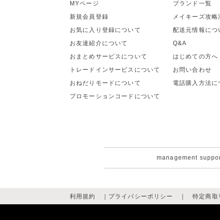
MYページ
ブランド一覧
新規会員登録
メイキーズ攻略
お気に入り登録について
配送元情報につ
お友達紹介について
Q&A
おまとめサービスについて
はじめての方へ
トレードインサービスについて
お問い合わせ
おねだりモードについて
電話購入方法に
プロモーションコードについて
management suppo
利用規約
｜
プライバシーポリシー
｜
特定商取