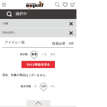
小物
50%OFF～
アイテム一覧
検索結果：0件
表示順
新着
人気
価格
現在、対象の商品はございません。
表示件数
60
120
180