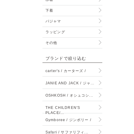
下着
パジャマ
ラッピング
その他
ブランドで絞り込む
carter's / カーターズ /
JANIE AND JACK / ジャ...
OSHKOSH / オシュコシ...
THE CHILDREN'S
PLACE/...
Gymboree / ジンボリー /
Safari / サファリフィ...