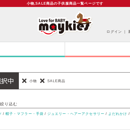
小物,SALE商品の子供服商品一覧ページです
ログイン
｜
小物
SALE商品
絞り込む
ツ
/
帽子・マフラー・手袋
/
ジュエリー・ヘアーアクセサリー
/
よだれかけ