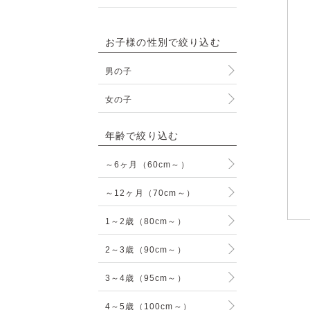
お子様の性別で絞り込む
男の子
女の子
年齢で絞り込む
～6ヶ月（60cm～）
～12ヶ月（70cm～）
1～2歳（80cm～）
2～3歳（90cm～）
3～4歳（95cm～）
4～5歳（100cm～）