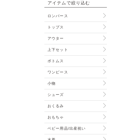
アイテムで絞り込む
ロンパース
トップス
アウター
上下セット
ボトムス
ワンピース
小物
シューズ
おくるみ
おもちゃ
ベビー用品/出産祝い
水着