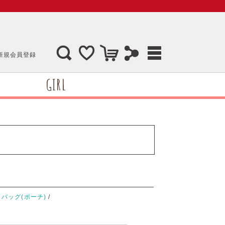
新規会員登録
GIRL
/
バッグ(ポーチ)
/