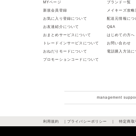
MYページ
ブランド一覧
新規会員登録
メイキーズ攻略
お気に入り登録について
配送元情報につ
お友達紹介について
Q&A
おまとめサービスについて
はじめての方へ
トレードインサービスについて
お問い合わせ
おねだりモードについて
電話購入方法に
プロモーションコードについて
management suppo
利用規約
｜
プライバシーポリシー
｜
特定商取