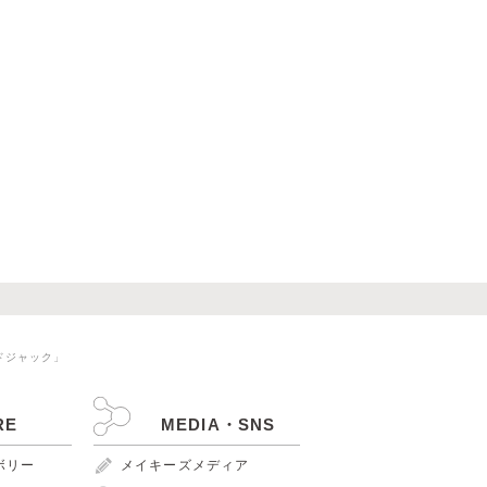
ドジャック」
RE
MEDIA・SNS
ンボリー
メイキーズメディア