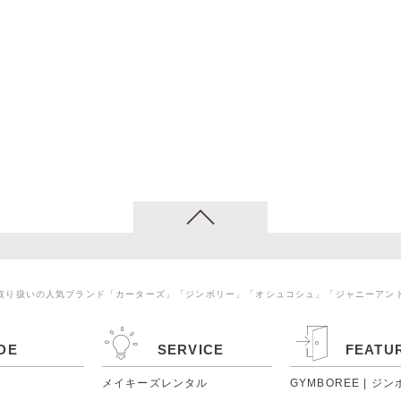
取り扱いの人気ブランド「カーターズ」「ジンボリー」「オシュコシュ」「ジャニーアン
DE
SERVICE
FEATU
メイキーズレンタル
GYMBOREE | ジ