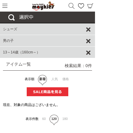
シューズ
男の子
13～14歳（160cm～）
アイテム一覧
検索結果：0件
表示順
新着
人気
価格
現在、対象の商品はございません。
表示件数
60
120
180