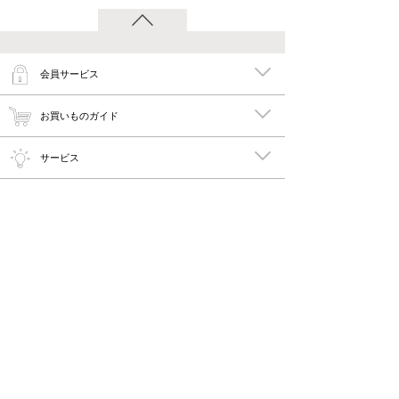
会員サービス
お買いものガイド
サービス
特集
メイキーズ公式MEDIA・SNS
会社概要・規約
PC版で見る