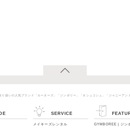
取り扱いの人気ブランド「カーターズ」「ジンボリー」「オシュコシュ」「ジャニーアン
DE
SERVICE
FEATU
メイキーズレンタル
GYMBOREE | ジ