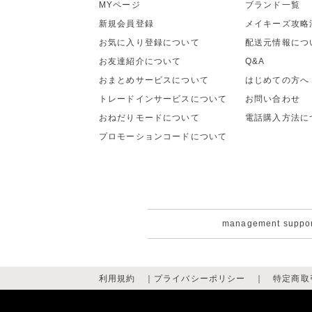
MYページ
ブランド一覧
新規会員登録
メイキーズ攻略
お気に入り登録について
配送元情報につ
お友達紹介について
Q&A
おまとめサービスについて
はじめての方へ
トレードインサービスについて
お問い合わせ
おねだりモードについて
電話購入方法に
プロモーションコードについて
management suppo
利用規約
｜
プライバシーポリシー
｜
特定商取