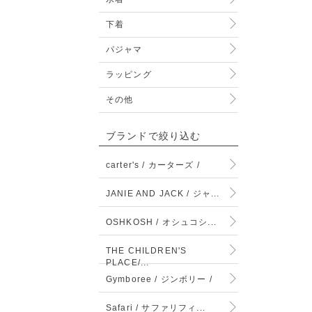
下着
パジャマ
ラッピング
その他
ブランドで絞り込む
carter's / カーターズ /
JANIE AND JACK / ジャ...
OSHKOSH / オシュコシ...
THE CHILDREN'S
PLACE/...
Gymboree / ジンボリー /
Safari / サファリフィ...