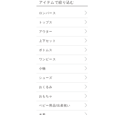
アイテムで絞り込む
ロンパース
トップス
アウター
上下セット
ボトムス
ワンピース
小物
シューズ
おくるみ
おもちゃ
ベビー用品/出産祝い
水着