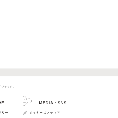
ドジャック」
RE
MEDIA・SNS
ンボリー
メイキーズメディア