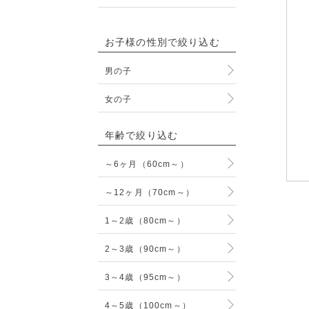
お子様の性別で絞り込む
男の子
女の子
年齢で絞り込む
～6ヶ月（60cm～）
～12ヶ月（70cm～）
1～2歳（80cm～）
2～3歳（90cm～）
3～4歳（95cm～）
4～5歳（100cm～）