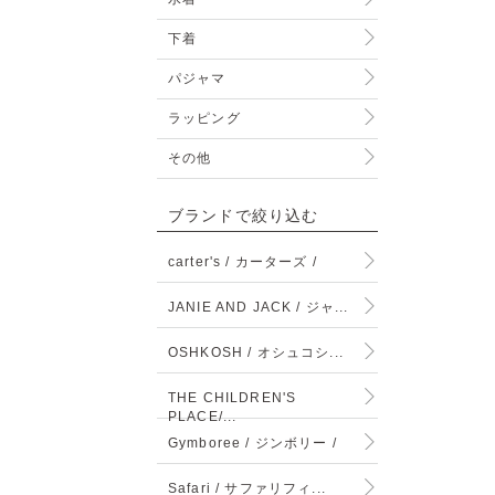
下着
パジャマ
ラッピング
その他
ブランドで絞り込む
carter's / カーターズ /
JANIE AND JACK / ジャ...
OSHKOSH / オシュコシ...
THE CHILDREN'S
PLACE/...
Gymboree / ジンボリー /
Safari / サファリフィ...