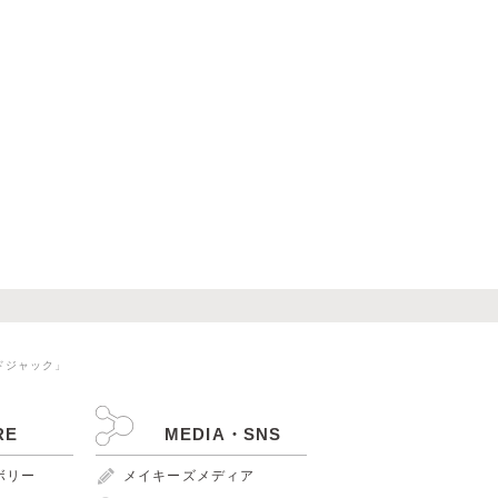
ドジャック」
RE
MEDIA・SNS
ンボリー
メイキーズメディア