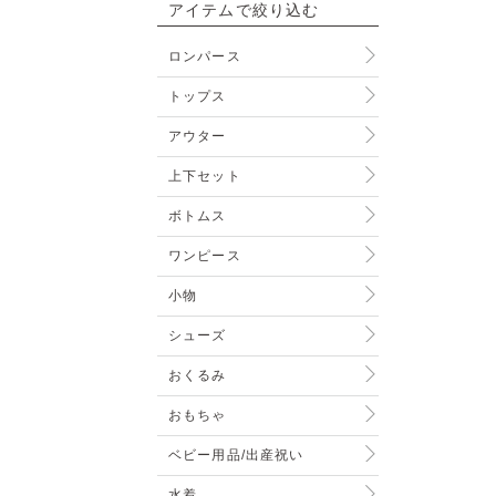
アイテムで絞り込む
ロンパース
トップス
アウター
上下セット
ボトムス
ワンピース
小物
シューズ
おくるみ
おもちゃ
ベビー用品/出産祝い
水着