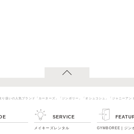
取り扱いの人気ブランド「カーターズ」「ジンボリー」「オシュコシュ」「ジャニーアン
DE
SERVICE
FEATU
メイキーズレンタル
GYMBOREE | ジ