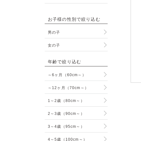
お子様の性別で絞り込む
男の子
女の子
年齢で絞り込む
～6ヶ月（60cm～）
～12ヶ月（70cm～）
1～2歳（80cm～）
2～3歳（90cm～）
3～4歳（95cm～）
4～5歳（100cm～）