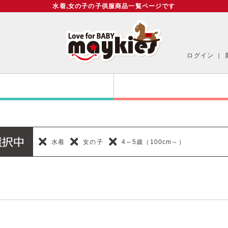
水着,女の子の子供服商品一覧ページです
ログイン
｜
水着
女の子
4～5歳（100cm～）