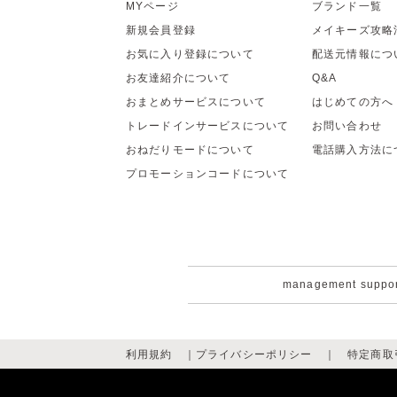
MYページ
ブランド一覧
新規会員登録
メイキーズ攻略
お気に入り登録について
配送元情報につ
お友達紹介について
Q&A
おまとめサービスについて
はじめての方へ
トレードインサービスについて
お問い合わせ
おねだりモードについて
電話購入方法に
プロモーションコードについて
management suppo
利用規約
｜
プライバシーポリシー
｜
特定商取