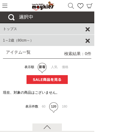
トップス
1～2歳（80cm～）
アイテム一覧
検索結果：0件
表示順
新着
人気
価格
現在、対象の商品はございません。
表示件数
60
120
180