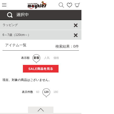
ラッピング
6～7歳（120cm～）
アイテム一覧
検索結果：0件
表示順
新着
人気
価格
現在、対象の商品はございません。
表示件数
60
120
180