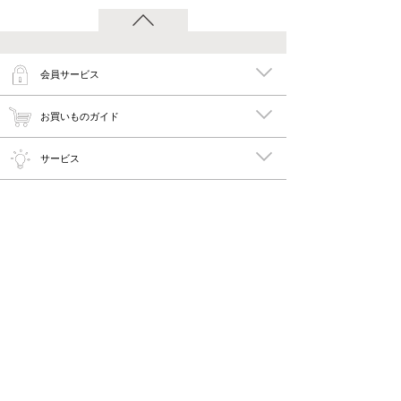
会員サービス
お買いものガイド
サービス
特集
メイキーズ公式MEDIA・SNS
会社概要・規約
PC版で見る