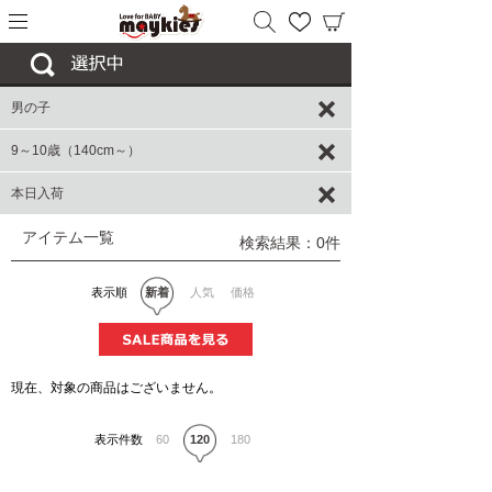
男の子
9～10歳（140cm～）
本日入荷
アイテム一覧
検索結果：0件
表示順
新着
人気
価格
現在、対象の商品はございません。
表示件数
60
120
180