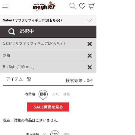
Safari / サファリフィギュア(おもちゃ) /
Safari / サファリフィギュア(おもちゃ)
水着
5～6歳（110cm～）
アイテム一覧
検索結果：0件
表示順
新着
人気
価格
現在、対象の商品はございません。
表示件数
60
120
180