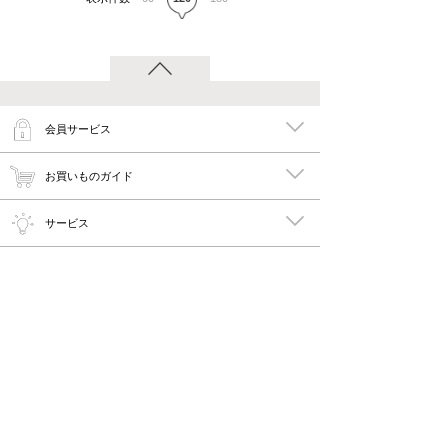
会員サービス
お買いものガイド
サービス
特集
メイキーズ公式MEDIA・SNS
会社概要・規約
PC版で見る