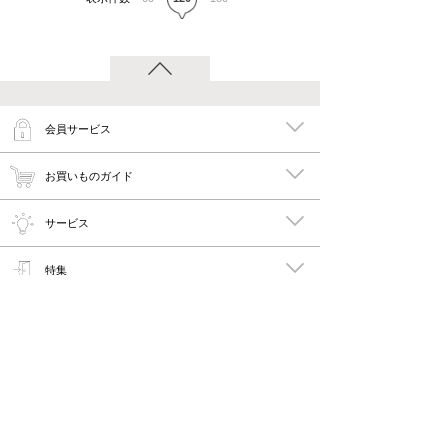
会員サービス
お買いものガイド
サービス
特集
メイキーズ公式MEDIA・SNS
会社概要・規約
PC版で見る