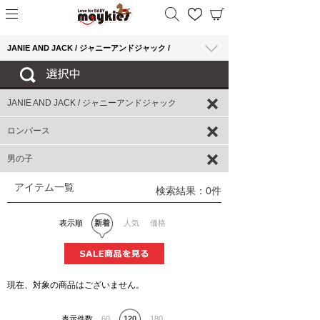
JANIE AND JACK / ジャニーアンドジャック /
JANIE AND JACK / ジャニーアンドジャック
ロンパース
男の子
アイテム一覧
検索結果：0件
表示順
新着
人気
価格
現在、対象の商品はございません。
表示件数
60
120
180