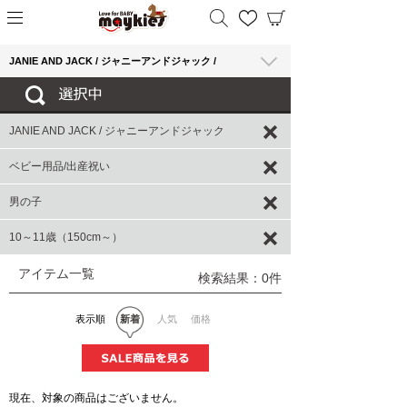
JANIE AND JACK / ジャニーアンドジャック /
JANIE AND JACK / ジャニーアンドジャック
ベビー用品/出産祝い
男の子
10～11歳（150cm～）
アイテム一覧
検索結果：0件
表示順
新着
人気
価格
現在、対象の商品はございません。