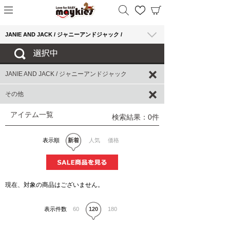
JANIE AND JACK / ジャニーアンドジャック /
JANIE AND JACK / ジャニーアンドジャック
その他
アイテム一覧
検索結果：0件
表示順
新着
人気
価格
現在、対象の商品はございません。
表示件数
60
120
180