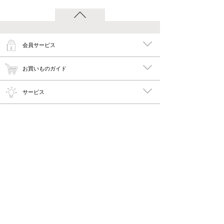
会員サービス
お買いものガイド
サービス
特集
メイキーズ公式MEDIA・SNS
会社概要・規約
PC版で見る