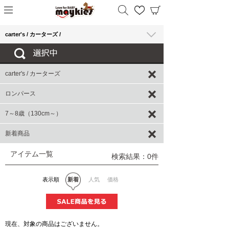
carter's / カーターズ /
carter's / カーターズ
ロンパース
7～8歳（130cm～）
新着商品
アイテム一覧
検索結果：0件
表示順
新着
人気
価格
現在、対象の商品はございません。