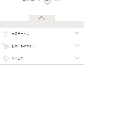
会員サービス
お買いものガイド
サービス
特集
メイキーズ公式MEDIA・SNS
会社概要・規約
PC版で見る