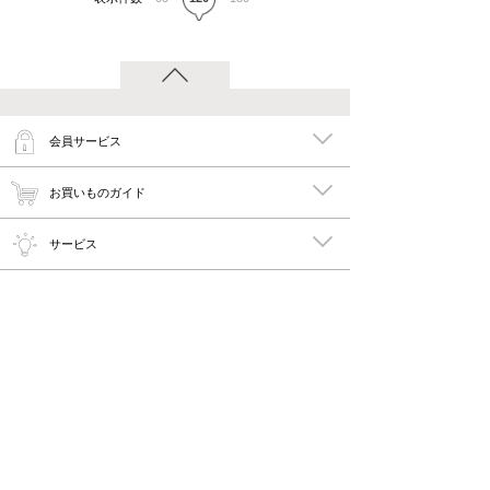
会員サービス
お買いものガイド
サービス
特集
メイキーズ公式MEDIA・SNS
会社概要・規約
PC版で見る