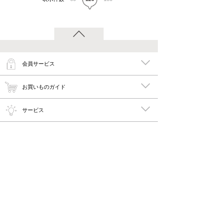
会員サービス
お買いものガイド
サービス
特集
メイキーズ公式MEDIA・SNS
会社概要・規約
PC版で見る