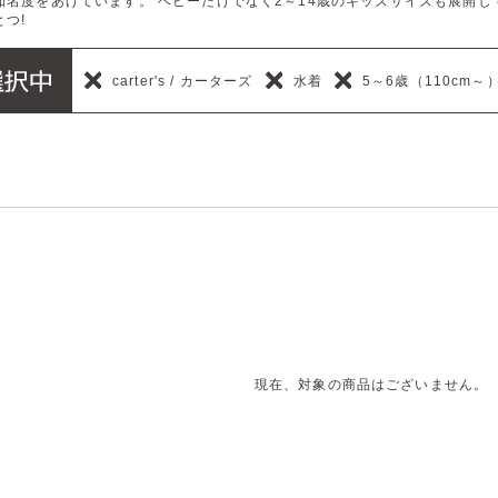
知名度をあげています。 ベビーだけでなく2～14歳のキッズサイズも展開し
つ!
carter's / カーターズ
水着
5～6歳（110cm～
現在、対象の商品はございません。