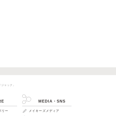
ドジャック」
RE
MEDIA・SNS
ンボリー
メイキーズメディア