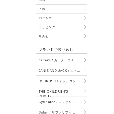
下着
パジャマ
ラッピング
その他
ブランドで絞り込む
carter's / カーターズ /
JANIE AND JACK / ジャ...
OSHKOSH / オシュコシ...
THE CHILDREN'S
PLACE/...
Gymboree / ジンボリー /
Safari / サファリフィ...