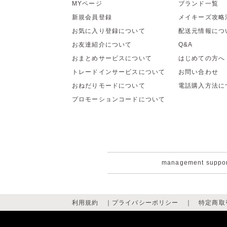
MYページ
ブランド一覧
新規会員登録
メイキーズ攻略
お気に入り登録について
配送元情報につ
お友達紹介について
Q&A
おまとめサービスについて
はじめての方へ
トレードインサービスについて
お問い合わせ
おねだりモードについて
電話購入方法に
プロモーションコードについて
management suppo
利用規約
｜
プライバシーポリシー
｜
特定商取