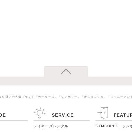
取り扱いの人気ブランド「カーターズ」「ジンボリー」「オシュコシュ」「ジャニーアン
DE
SERVICE
FEATU
メイキーズレンタル
GYMBOREE | ジ