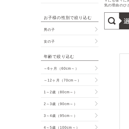
マにも徐々に
気の理由のひと
お子様の性別で絞り込む
男の子
女の子
年齢で絞り込む
～6ヶ月（60cm～）
～12ヶ月（70cm～）
1～2歳（80cm～）
2～3歳（90cm～）
3～4歳（95cm～）
4～5歳（100cm～）