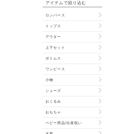
アイテムで絞り込む
ロンパース
トップス
アウター
上下セット
ボトムス
ワンピース
小物
シューズ
おくるみ
おもちゃ
ベビー用品/出産祝い
水着