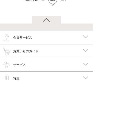
会員サービス
お買いものガイド
サービス
特集
メイキーズ公式MEDIA・SNS
会社概要・規約
PC版で見る