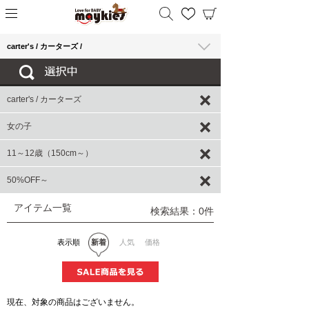
carter's / カーターズ /
carter's / カーターズ
女の子
11～12歳（150cm～）
50%OFF～
アイテム一覧
検索結果：0件
表示順
新着
人気
価格
現在、対象の商品はございません。