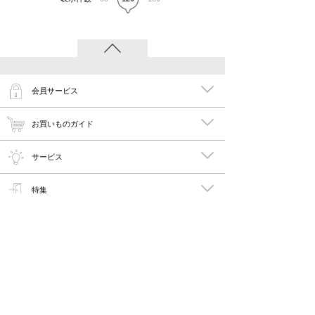
会員サービス
お買いものガイド
サービス
特集
メイキーズ公式MEDIA・SNS
会社概要・規約
PC版で見る