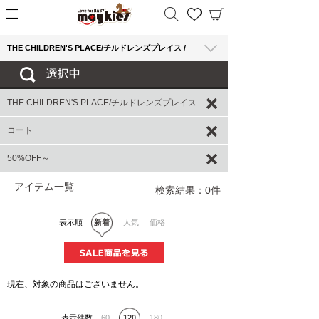
THE CHILDREN'S PLACE/チルドレンズプレイス /
THE CHILDREN'S PLACE/チルドレンズプレイス
コート
50%OFF～
アイテム一覧
検索結果：0件
表示順
新着
人気
価格
現在、対象の商品はございません。
表示件数
60
120
180