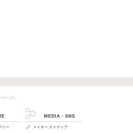
ドジャック」
RE
MEDIA・SNS
ンボリー
メイキーズメディア