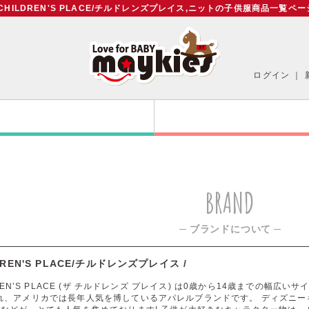
 CHILDREN'S PLACE/チルドレンズプレイス,ニットの子供服商品一覧ペ
ログイン
｜
BRAND
─ ブランドについて ─
LDREN'S PLACE/チルドレンズプレイス /
LDREN’S PLACE (ザ チルドレンズ プレイス) は0歳から14歳までの
れ、アメリカでは長年人気を博しているアパレルブランドです。 ディズニー