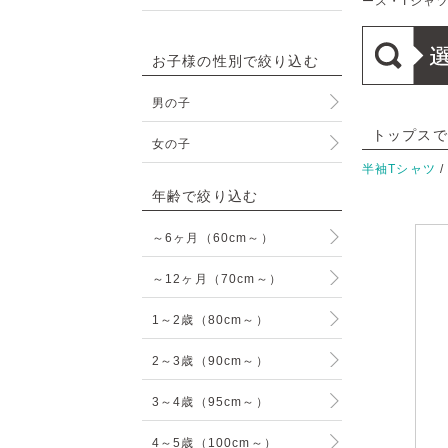
ース・Tシャ
お子様の性別で絞り込む
男の子
トップスで
女の子
半袖Tシャツ
年齢で絞り込む
～6ヶ月（60cm～）
～12ヶ月（70cm～）
1～2歳（80cm～）
2～3歳（90cm～）
3～4歳（95cm～）
4～5歳（100cm～）