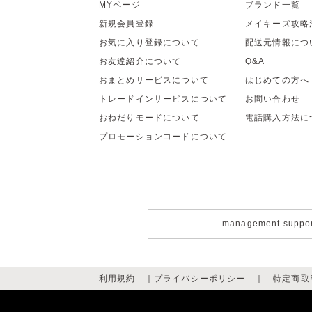
MYページ
ブランド一覧
新規会員登録
メイキーズ攻略
お気に入り登録について
配送元情報につ
お友達紹介について
Q&A
おまとめサービスについて
はじめての方へ
トレードインサービスについて
お問い合わせ
おねだりモードについて
電話購入方法に
プロモーションコードについて
management suppo
利用規約
｜
プライバシーポリシー
｜
特定商取