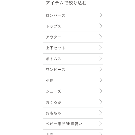
アイテムで絞り込む
ロンパース
トップス
アウター
上下セット
ボトムス
ワンピース
小物
シューズ
おくるみ
おもちゃ
ベビー用品/出産祝い
水着