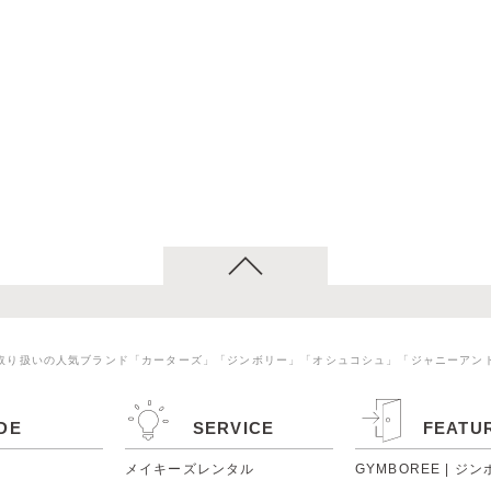
取り扱いの人気ブランド「カーターズ」「ジンボリー」「オシュコシュ」「ジャニーアン
DE
SERVICE
FEATU
メイキーズレンタル
GYMBOREE | ジ