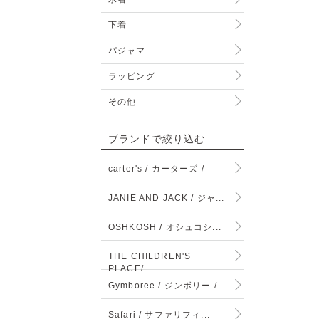
下着
パジャマ
ラッピング
その他
ブランドで絞り込む
carter's / カーターズ /
JANIE AND JACK / ジャ...
OSHKOSH / オシュコシ...
THE CHILDREN'S
PLACE/...
Gymboree / ジンボリー /
Safari / サファリフィ...