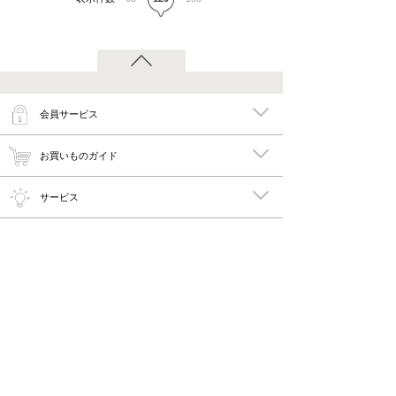
会員サービス
お買いものガイド
サービス
特集
メイキーズ公式MEDIA・SNS
会社概要・規約
PC版で見る