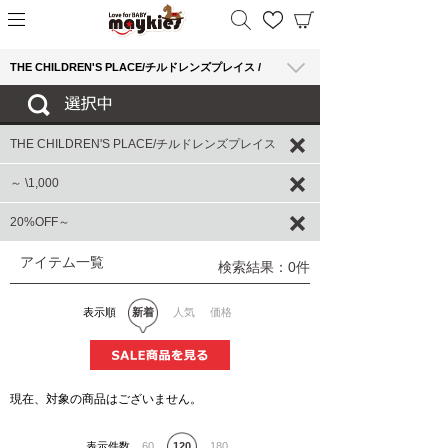
THE CHILDREN'S PLACE/チルドレンズプレイス /
THE CHILDREN'S PLACE/チルドレンズプレイス
～ \1,000
20%OFF～
アイテム一覧
検索結果：0件
表示順
新着
人気
価格
現在、対象の商品はございません。
表示件数
60
120
180