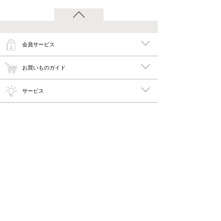
会員サービス
お買いものガイド
サービス
特集
メイキーズ公式MEDIA・SNS
会社概要・規約
PC版で見る