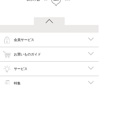
会員サービス
お買いものガイド
サービス
特集
メイキーズ公式MEDIA・SNS
会社概要・規約
PC版で見る