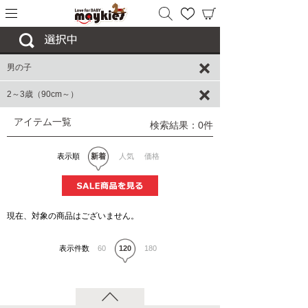
男の子
2～3歳（90cm～）
アイテム一覧
検索結果：0件
表示順
新着
人気
価格
現在、対象の商品はございません。
表示件数
60
120
180