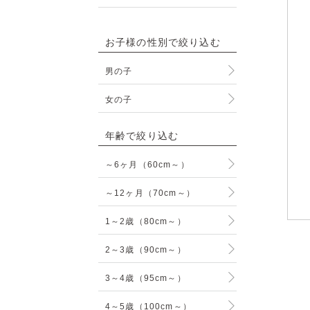
お子様の性別で絞り込む
男の子
女の子
年齢で絞り込む
～6ヶ月（60cm～）
～12ヶ月（70cm～）
1～2歳（80cm～）
2～3歳（90cm～）
3～4歳（95cm～）
4～5歳（100cm～）