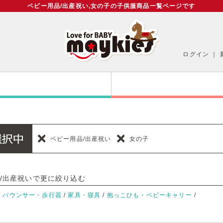
ベビー用品/出産祝い,女の子の子供服商品一覧ページです
ログイン
｜
ベビー用品/出産祝い
女の子
/出産祝いで更に絞り込む
/
バウンサー・歩行器
/
家具・寝具
/
抱っこひも・ベビーキャリー
/