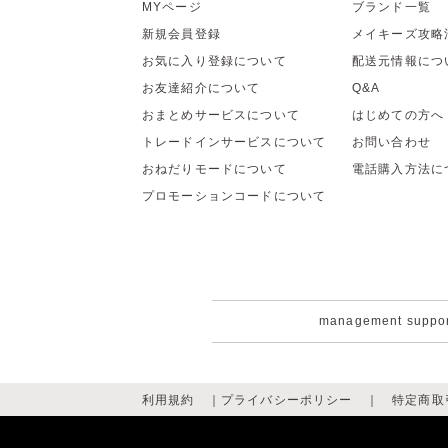
MYページ
ブランド一覧
新規会員登録
メイキーズ攻略
お気に入り登録について
配送元情報につ
お友達紹介について
Q&A
おまとめサービスについて
はじめての方へ
トレードインサービスについて
お問い合わせ
おねだりモードについて
電話購入方法に
プロモーションコードについて
management suppo
利用規約
｜
プライバシーポリシー
｜
特定商取