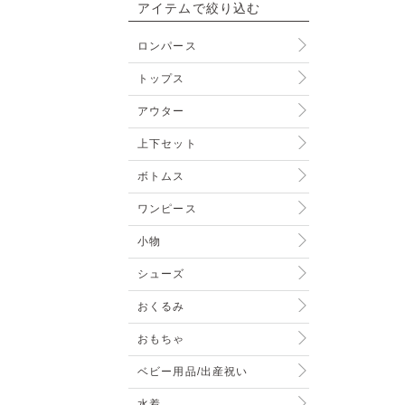
アイテムで絞り込む
ロンパース
トップス
アウター
上下セット
ボトムス
ワンピース
小物
シューズ
おくるみ
おもちゃ
ベビー用品/出産祝い
水着