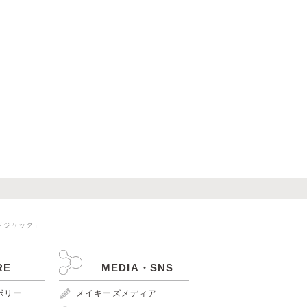
ドジャック」
RE
MEDIA・SNS
ンボリー
メイキーズメディア