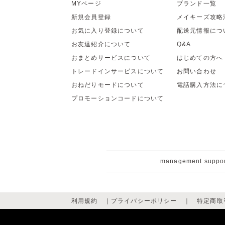
MYページ
ブランド一覧
新規会員登録
メイキーズ攻略
お気に入り登録について
配送元情報につ
お友達紹介について
Q&A
おまとめサービスについて
はじめての方へ
トレードインサービスについて
お問い合わせ
おねだりモードについて
電話購入方法に
プロモーションコードについて
management suppo
利用規約
｜
プライバシーポリシー
｜
特定商取