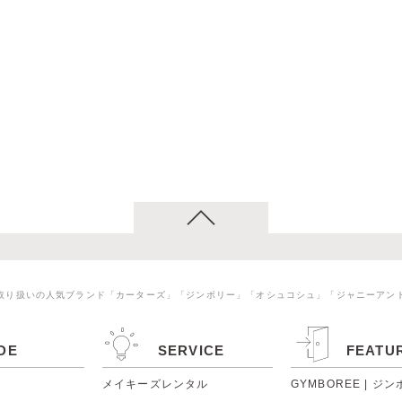
取り扱いの人気ブランド「カーターズ」「ジンボリー」「オシュコシュ」「ジャニーアン
DE
SERVICE
FEATU
メイキーズレンタル
GYMBOREE | ジ