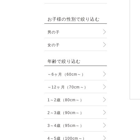
お子様の性別で絞り込む
男の子
女の子
年齢で絞り込む
～6ヶ月（60cm～）
～12ヶ月（70cm～）
1～2歳（80cm～）
2～3歳（90cm～）
3～4歳（95cm～）
4～5歳（100cm～）