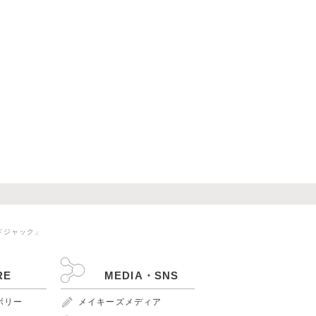
ドジャック」
RE
MEDIA・SNS
ンボリー
メイキーズメディア