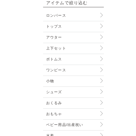
アイテムで絞り込む
ロンパース
トップス
アウター
上下セット
ボトムス
ワンピース
小物
シューズ
おくるみ
おもちゃ
ベビー用品/出産祝い
水着