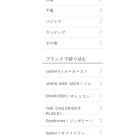
下着
パジャマ
ラッピング
その他
ブランドで絞り込む
carter's / カーターズ /
JANIE AND JACK / ジャ...
OSHKOSH / オシュコシ...
THE CHILDREN'S
PLACE/...
Gymboree / ジンボリー /
Safari / サファリフィ...