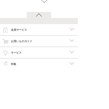
会員サービス
お買いものガイド
サービス
特集
メイキーズ公式MEDIA・SNS
会社概要・規約
PC版で見る