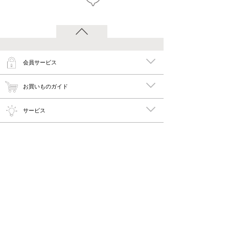
会員サービス
お買いものガイド
サービス
特集
メイキーズ公式MEDIA・SNS
会社概要・規約
PC版で見る