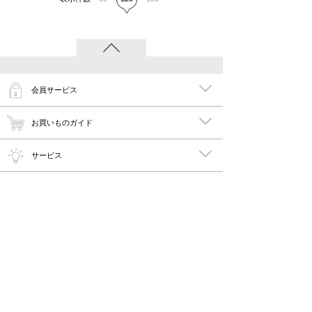
会員サービス
お買いものガイド
サービス
特集
メイキーズ公式MEDIA・SNS
会社概要・規約
PC版で見る