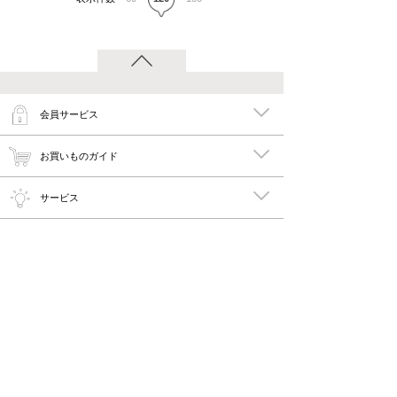
会員サービス
お買いものガイド
サービス
特集
メイキーズ公式MEDIA・SNS
会社概要・規約
PC版で見る