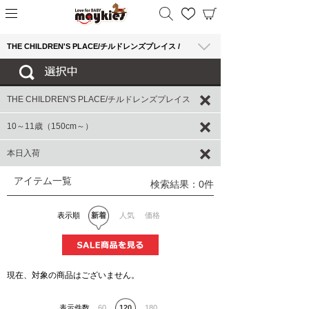
THE CHILDREN'S PLACE/チルドレンズプレイス /
THE CHILDREN'S PLACE/チルドレンズプレイス
10～11歳（150cm～）
本日入荷
アイテム一覧
検索結果：0件
表示順
新着
人気
価格
現在、対象の商品はございません。
表示件数
60
120
180