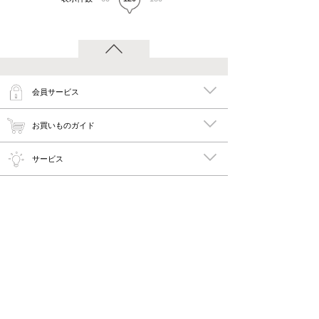
会員サービス
お買いものガイド
サービス
特集
メイキーズ公式MEDIA・SNS
会社概要・規約
PC版で見る