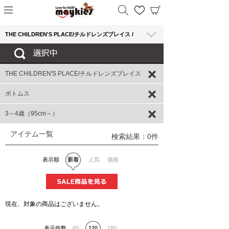
THE CHILDREN'S PLACE/チルドレンズプレイス /
THE CHILDREN'S PLACE/チルドレンズプレイス
ボトムス
3～4歳（95cm～）
アイテム一覧
検索結果：0件
表示順
新着
人気
価格
現在、対象の商品はございません。
表示件数
60
120
180